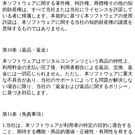
本ソフトウェアに関する著作権、特許権、商標権その他の知
的財産権は、すべて当社または当社にライセンスを許諾して
いる者に帰属します。本規約に基づく本ソフトウェアの使用
許諾は、本ソフトウェアに関する当社の知的財産権の譲渡を
意味するものではありません。
第10条（返品・返金）
本ソフトウェアはデジタルコンテンツという商品の特性上、
利用料金の支払い完了後、利用者都合による返品、交換、返
金には一切応じられません。ただし、本ソフトウェアに重大
な不具合があり、当社のサポートによっても問題が解決しな
い場合に限り、当社の「返金および返品に関するポリシー」
に基づき対応します。
第11条（免責事項）
1.当社は、本ソフトウェアが利用者の特定の目的に適合する
こと、期待する機能・商品的価値・正確性・有用性を有する