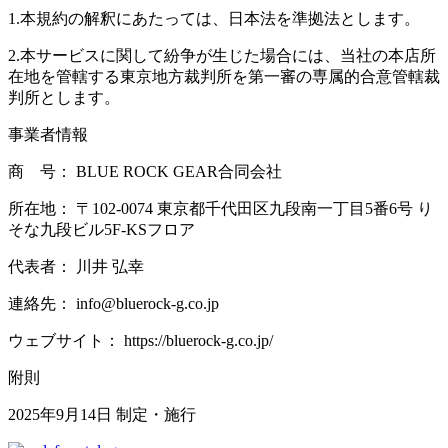
1.本規約の解釈にあたっては、日本法を準拠法とします。
2.本サービスに関して紛争が生じた場合には、当社の本店所
在地を管轄する東京地方裁判所を第一審の専属的合意管轄裁
判所とします。
事業者情報
商 号： BLUE ROCK GEAR合同会社
所在地： 〒102-0074 東京都千代田区九段南一丁目5番6号 り
そな九段ビル5F-KSフロア
代表者： 川井 弘幸
連絡先： info@bluerock-g.co.jp
ウェブサイト： https://bluerock-g.co.jp/
附則
2025年9月14日 制定・施行