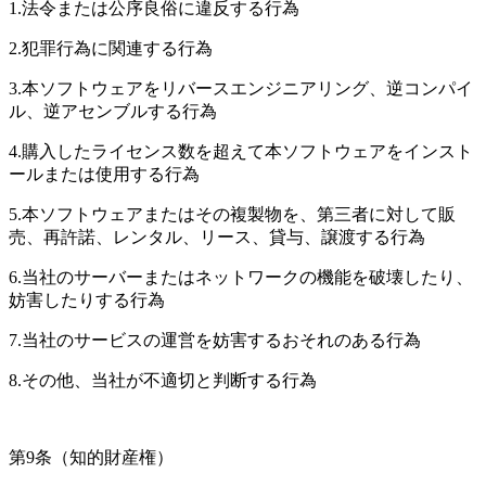
1.法令または公序良俗に違反する行為
2.犯罪行為に関連する行為
3.本ソフトウェアをリバースエンジニアリング、逆コンパイ
ル、逆アセンブルする行為
4.購入したライセンス数を超えて本ソフトウェアをインスト
ールまたは使用する行為
5.本ソフトウェアまたはその複製物を、第三者に対して販
売、再許諾、レンタル、リース、貸与、譲渡する行為
6.当社のサーバーまたはネットワークの機能を破壊したり、
妨害したりする行為
7.当社のサービスの運営を妨害するおそれのある行為
8.その他、当社が不適切と判断する行為
第9条（知的財産権）