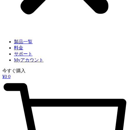
製品一覧
料金
サポート
Myアカウント
今すぐ購入
¥
0
0