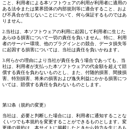
こと、利用者による本ソフトウェアの利用が利用者に適用の
ある法令または業界団体の内部規則等に適合すること、およ
び不具合が生じないことについて、何ら保証するものではあ
りません。
2.当社は、本ソフトウェアの利用に起因して利用者に生じた
あらゆる損害について一切の責任を負いません。特に、利用
者のサーバー環境、他のプラグインとの競合、データ損失等
に起因する損害については、当社は責任を負いかねます。
3.何らかの理由により当社が責任を負う場合であっても、当
社は、利用者が支払った本ソフトウェアの代金額を超えて賠
償する責任を負わないものとし、また、付随的損害、間接損
害、特別損害、将来の損害および逸失利益にかかる損害につ
いては、賠償する責任を負わないものとします。
第12条（規約の変更）
当社は、必要と判断した場合には、利用者に通知することな
くいつでも本規約を変更することができるものとします。変
更後の規約は、本サイトに掲載したときから効力を生じるも