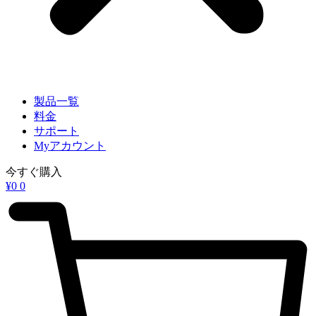
製品一覧
料金
サポート
Myアカウント
今すぐ購入
¥
0
0